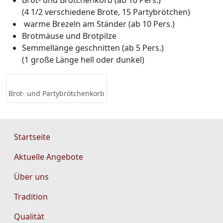
Brot- und Brötchenkorb (ab 10 Pers.)
(4 1/2 verschiedene Brote, 15 Partybrötchen)
warme Brezeln am Ständer (ab 10 Pers.)
Brotmäuse und Brotpilze
Semmellänge geschnitten (ab 5 Pers.)
(1 große Länge hell oder dunkel)
Brot- und Partybrötchenkorb
Navigation überspringen
Navigation überspringen
Startseite
Aktuelle Angebote
Über uns
Tradition
Qualität