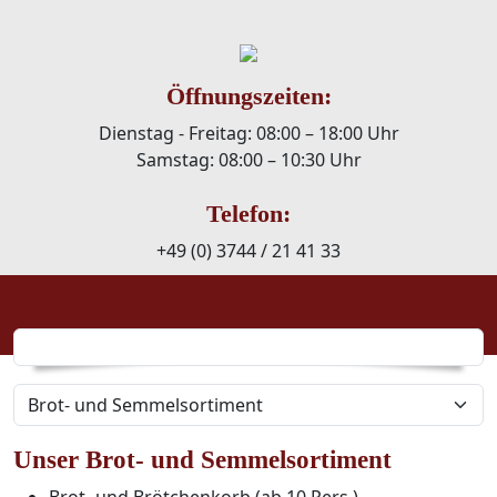
Öffnungszeiten:
Dienstag - Freitag: 08:00 – 18:00 Uhr
Samstag: 08:00 – 10:30 Uhr
Telefon:
+49 (0) 3744 / 21 41 33
Navigation überspringen
Navigation überspringen
Unser Brot- und Semmelsortiment